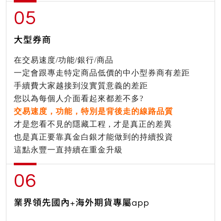
05
大型券商
在交易速度/功能/銀行/商品
一定會跟專走特定商品低價的中小型券商有差距
手續費大家越接到沒實質意義的差距
您以為每個人介面看起來都差不多?
交易速度，功能，特別是背後走的線路品質
才是您看不見的隱藏工程 , 才是真正的差異
也是真正要靠真金白銀才能做到的持續投資
這點永豐一直持續在重金升級
06
業界領先國內+海外期貨專屬app