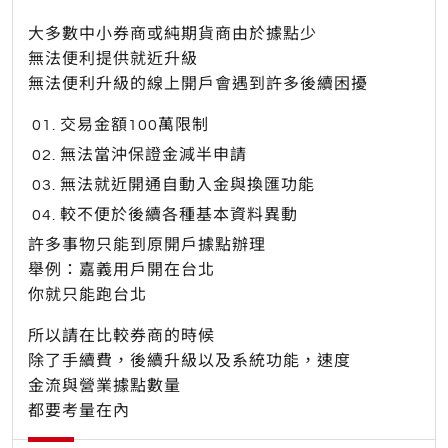
大多數中小券商或純期貨商由於據點少
無法便利提供就近升級
無法便利升級的線上開戶會遇到許多後續困擾
交易金額100萬限制
無法當沖保證金減半申請
無法就近開通自動入金與換匯功能
較不便於後續各種基本資料異動
許多事物只能到原開戶據點辦理
舉例：嘉義用戶開在台北
你就只能跑台北
所以請在比較券商的時候
除了手續費，後續升級以及系統功能，速度
金流與營業據點數量
都要考量在內