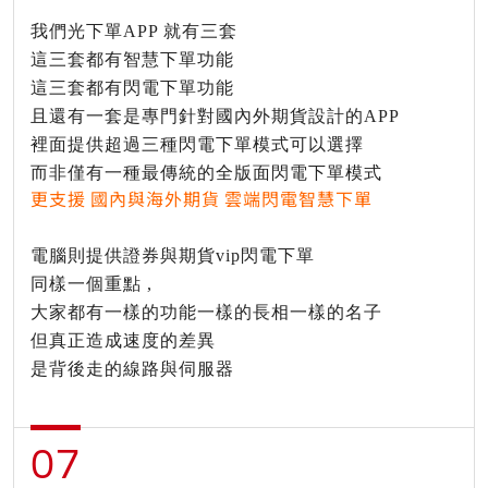
我們光下單APP 就有三套
這三套都有智慧下單功能
這三套都有閃電下單功能
且還有一套是專門針對國內外期貨設計的APP
裡面提供超過三種閃電下單模式可以選擇
而非僅有一種最傳統的全版面閃電下單模式
更支援 國內與海外期貨 雲端閃電智慧下單
電腦則提供證券與期貨vip閃電下單
同樣一個重點 ,
大家都有一樣的功能一樣的長相一樣的名子
但真正造成速度的差異
是背後走的線路與伺服器
07