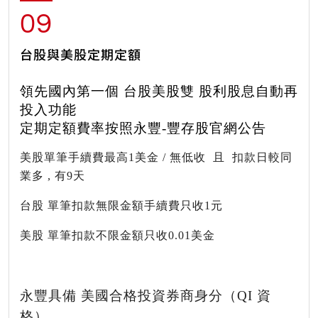
09
台股與美股定期定額
領先國內第一個 台股美股雙 股利股息自動再
投入功能
定期定額費率按照永豐-豐存股官網公告
美股單筆手續費最高1美金 / 無低收 且 扣款日較同
業多 , 有9天
台股 單筆扣款無限金額手續費只收1元
美股 單筆扣款不限金額只收0.01美金
永豐具備 美國合格投資券商身分（QI 資
格）