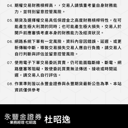
期權交易財務槓桿高，，交易人請慎重考量自身財務能
力，並特別留意控管風險。
期貨及選擇權交易具低保證金之高度財務槓桿特性，在可
能產生極大利潤的同時；也可能產生極大損失，交易人於
開戶前應審慎考慮本身的財務能力及經濟狀況。
網路系統下單有一定風險，資料內容因錯誤、延遲、或更
新傳輸中斷，導致交易損失交易人應自行負擔，請交易人
自行判斷與評估並留意控管風險。
使用電子下單交易委託買賣，仍可能面臨斷線、斷電、網
路壅塞等阻礙，致使委託買賣無法傳送、接收或時間延
遲，請交易人自行評估。
作業準則皆以永豐金證券與永豐期貨最新公告為準、本站
資訊僅供參考
杜昭逸