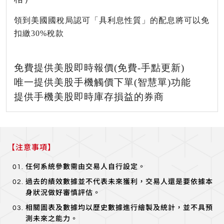
領到美國國稅局認可「具利息性質」的配息將可以免
扣繳30%稅款
免費提供美股即時報價(免費-手點更新)
唯一提供美股手機觸價下單(智慧單)功能
提供手機美股即時庫存損益的券商
【注意事項】
任何系統參數需由交易人自行設定。
過去的績效數據並不代表未來獲利，交易人還是要依據本
身狀況做好審慎評估。
相關圖表及數據均以歷史數據進行繪製及統計，並不具預
測未來之能力。