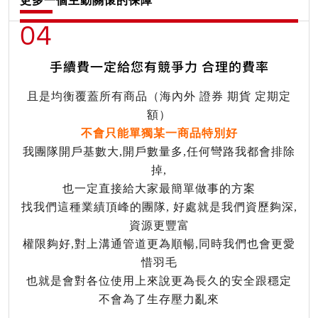
更多一個主動關懷的保障
04
手續費一定給您有競爭力 合理的費率
且是均衡覆蓋所有商品（海內外 證券 期貨 定期定
額）
不會只能單獨某一商品特別好
我團隊開戶基數大,開戶數量多,任何彎路我都會排除
掉,
也一定直接給大家最簡單做事的方案
找我們這種業績頂峰的團隊, 好處就是我們資歷夠深,
資源更豐富
權限夠好,對上溝通管道更為順暢,同時我們也會更愛
惜羽毛
也就是會對各位使用上來說更為長久的安全跟穩定
不會為了生存壓力亂來