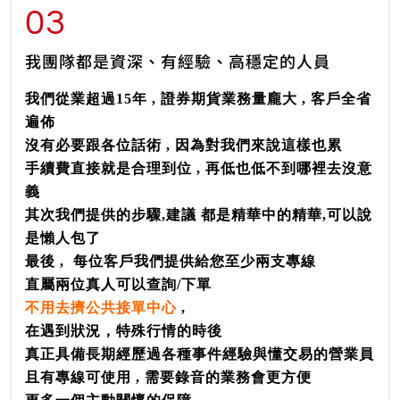
03
我團隊都是資深、有經驗、高穩定的人員
我們從業超過15年 , 證券期貨業務量龐大 , 客戶全省
遍佈
沒有必要跟各位話術 , 因為對我們來說這樣也累
手續費直接就是合理到位 , 再低也低不到哪裡去沒意
義
其次我們提供的步驟,建議 都是精華中的精華,可以說
是懶人包了
最後 , 每位客戶我們提供給您至少兩支專線
直屬兩位真人可以查詢/下單
不用去擠公共接單中心
,
在遇到狀況，特殊行情的時後
真正具備長期經歷過各種事件經驗與懂交易的營業員
且有專線可使用 , 需要錄音的業務會更方便