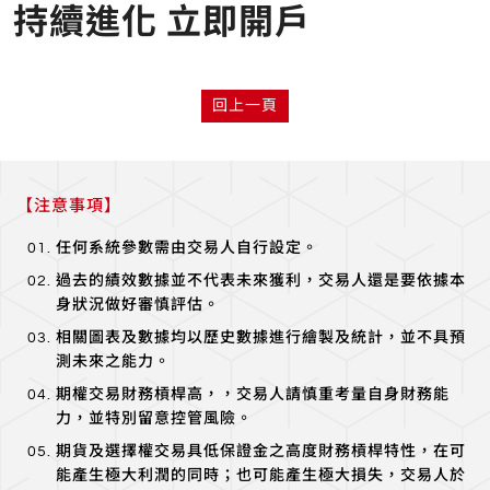
持續進化
立即開戶
回上一頁
【注意事項】
任何系統參數需由交易人自行設定。
過去的績效數據並不代表未來獲利，交易人還是要依據本
身狀況做好審慎評估。
相關圖表及數據均以歷史數據進行繪製及統計，並不具預
測未來之能力。
期權交易財務槓桿高，，交易人請慎重考量自身財務能
力，並特別留意控管風險。
期貨及選擇權交易具低保證金之高度財務槓桿特性，在可
能產生極大利潤的同時；也可能產生極大損失，交易人於