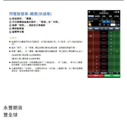
永豐期貨
豐全球