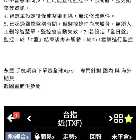
APP智慧單同步，且均能查詢監控中、已觸發、歷史紀
錄等資訊。
4. 智慧單設定後僅能整張刪除，無法修改條件。
5. 已超過監控盤別時間，但監控條件尚未觸發，無須人
工刪除智慧單，監控會自動失效。7. 若設定「全日盤」
監控，於「T盤」結束後尚未觸發，於T+1繼續進行監控
永豐 手機期貨下單豐全球App : 專門針對 國內 與 海外
期貨
截圖畫面供參閱