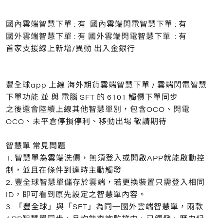
國內雲端智慧下單 : 有 國內雲端閃電智慧下單 : 有
國外雲端智慧下單 : 有 國外雲端閃電智慧下單 : 有
首家支援線上新增/異動 出入金銀行
豐全球app 上線 海外期貨雲端智慧下單 / 雲端閃電智慧
下單功能 並 與 電腦 SFT 的 6101 觸價下單同步
之後還會陸續上線其他智慧單別，包含OCO、閃電
OCO、未平倉停損停利、移動出場 敬請期待
智慧單 常見問題
1. 智慧單為雲端洗價，無須登入或開啟APP就能啟動控
制，並且在條件到達時主動觸發
2. 豐全球智慧單儲存於雲端，若更換裝置只需登入相同
ID，即可看到原先設定之智慧單內容。
3. 「豐全球」與「SFT」為同㇐國外雲端智慧單，兩款