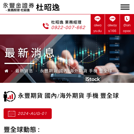
杜昭逸
杜昭逸 業務經理
alwa
alway
@sin
0922-007-662
ys.du
s166
opac
最新消息
最新消息
永豐期貨 國內/海外期貨 手機 豐全球
永豐期貨 國內/海外期貨 手機 豐全球
2024-AUG-01
豐全球動態 :